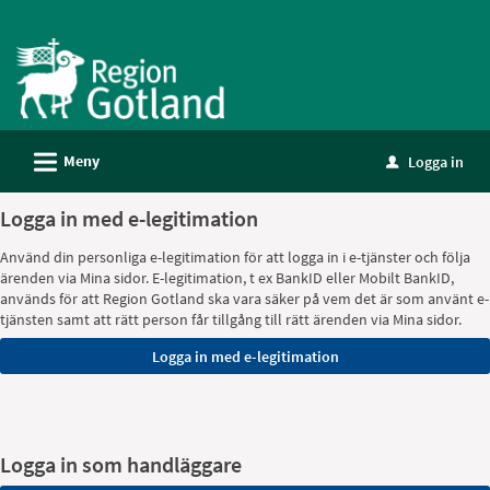
Välkommen
till
e-
tjänster
-
L
Meny
Logga in
Gotland
u
Logga in med e-legitimation
Använd din personliga e-legitimation för att logga in i e-tjänster och följa
ärenden via Mina sidor. E-legitimation, t ex BankID eller Mobilt BankID,
används för att Region Gotland ska vara säker på vem det är som använt e-
tjänsten samt att rätt person får tillgång till rätt ärenden via Mina sidor.
Logga in som handläggare