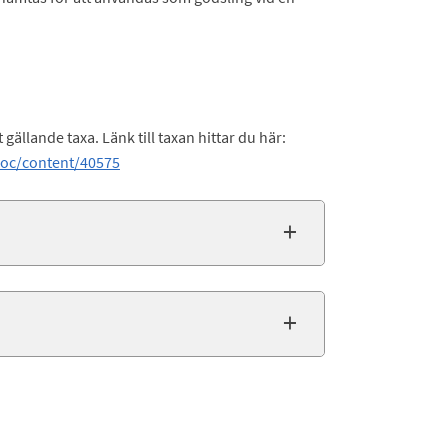
ällande taxa. Länk till taxan hittar du här:
doc/content/40575