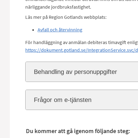
närliggande jordbruksfastighet.
Läs mer på Region Gotlands webbplats:
Avfall och återvinning
För handläggning av anmälan debiteras timavgift enligt g
https://dokument.gotland.se/IntegrationService.svc/
Behandling av personuppgifter
Frågor om e-tjänsten
Du kommer att gå igenom följande steg: