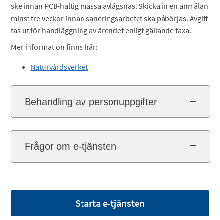
ske innan PCB-haltig massa avlägsnas. Skicka in en anmälan
minst tre veckor innan saneringsarbetet ska påbörjas. Avgift
tas ut för handläggning av ärendet enligt gällande taxa.
Mer information finns här:
Naturvårdsverket
Behandling av personuppgifter
Frågor om e-tjänsten
Starta e-tjänsten