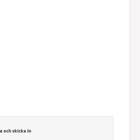
a och skicka in