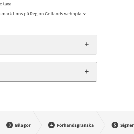
e taxa.
smark finns på Region Gotlands webbplats:
Bilagor
Förhandsgranska
Signer