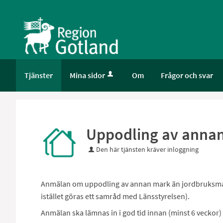
Välkommen
till
e-
tjänster
-
Gotland
Tjänster
Mina sidor
Om
Frågor och svar
Uppodling av anna
Den här tjänsten kräver inloggning
Anmälan om uppodling av annan mark än jordbruksmark
istället göras ett samråd med Länsstyrelsen).
Anmälan ska lämnas in i god tid innan (minst 6 veckor) 