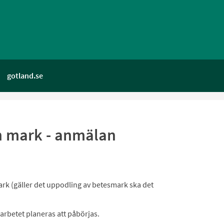
gotland.se
n mark - anmälan
 (gäller det uppodling av betesmark ska det
arbetet planeras att påbörjas.