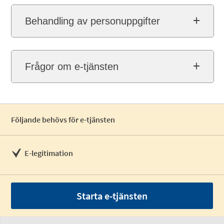
Behandling av personuppgifter
Frågor om e-tjänsten
Följande behövs för e-tjänsten
E-legitimation
Starta e-tjänsten