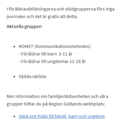
I föräldrautbildningarna och stödgrupperna förs inga
journaler och det är gratis att delta.
Aktuella grupper:
KOMET (Kommunikationsmetoden)
- Föräldrar till barn 3-11 år
- Föräldrar till ungdomar 12-18 år
Skilda världar
Mer information om familjestödsenheten och våra
grupper hittar du på Region Gotlands webbplats:
Stöd och hjälp till familj, barn och ungdom