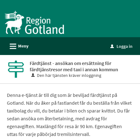
Välkommen
till
e-
tjänster
-
L
Meny
Logga in
Gotland
u
Färdtjänst - ansökan om ersättning för
färdtjänstresor med taxi i annan kommun
Den här tjänsten kräver inloggning
Denna e-tjänst är till dig som är beviljad färdtjänst på
Gotland. När du åker på fastlandet får du beställa från vilket
taxibolag du vill, du betalar i bilen och sparar kvittot. Du får
sedan ansöka om återbetalning, med avdrag för
egenavgiften. Maxlängd för resa är 90 km. Egenavgiften
uttas för varje påbörjad tremilsintervall.