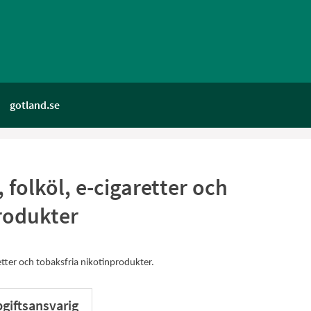
gotland.se
, folköl, e-cigaretter och
rodukter
retter och tobaksfria nikotinprodukter.
giftsansvarig