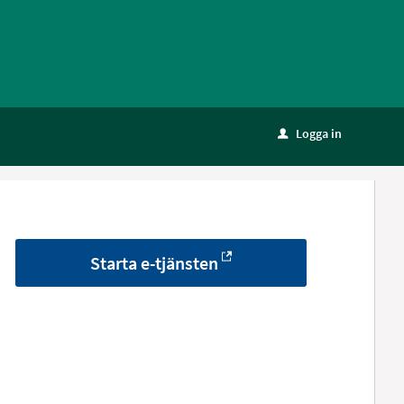
Logga in
u
Starta e-tjänsten