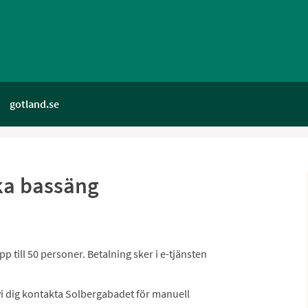
gotland.se
ka bassäng
 till 50 personer. Betalning sker i e-tjänsten
vi dig kontakta Solbergabadet för manuell