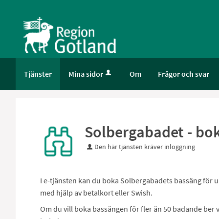
Välkommen
till
e-
tjänster
-
Gotland
Tjänster
Mina sidor
Om
Frågor och svar
Solbergabadet - bo
Den här tjänsten kräver inloggning
I e-tjänsten kan du boka Solbergabadets bassäng för upp
med hjälp av betalkort eller Swish.
Om du vill boka bassängen för fler än 50 badande ber 