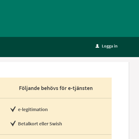
Logga in
u
Följande behövs för e-tjänsten
e-legitimation
Betalkort eller Swish