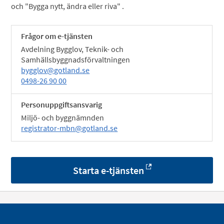
och "Bygga nytt, ändra eller riva" .
Frågor om e-tjänsten
Avdelning Bygglov, Teknik- och
Samhällsbyggnadsförvaltningen
bygglov@gotland.se
0498-26 90 00
Personuppgiftsansvarig
Miljö- och byggnämnden
registrator-mbn@gotland.se
Starta e-tjänsten