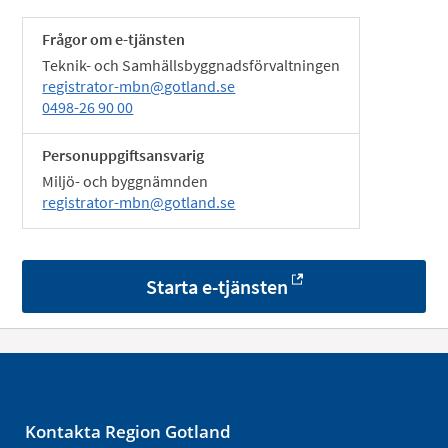
Frågor om e-tjänsten
Teknik- och Samhällsbyggnadsförvaltningen
registrator-mbn@gotland.se
0498-26 90 00
Personuppgiftsansvarig
Miljö- och byggnämnden
registrator-mbn@gotland.se
Starta e-tjänsten
Kontakta Region Gotland