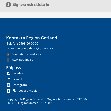
Signera och skicka in
Kontakta Region Gotland
Telefon: 0498-26 90 00
E-post: regiongotland@gotland.se
Kontakter och adresser
www.gotland.se
Följ oss
Facebook
LinkedIn
Instagram
Fler sociala medier
Copyright © Region Gotland Organisationsnummer: 212000-
0803 Plusgironummer: 18 97 50-3