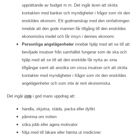
upprättande av budget m m. Det ingår även att sköta
kontakten med banker och myndigheter i frågor som rör den
enskildes ekonomi. Ett godmanskap med den omfattningen
innebär att den gode mannen får tillgång till den enskildes
ekonomiska medel och får insyn i dennes ekonomi.
Personliga angelägenheter
innebär hjälp med att se till att
beviljade insatser från samhället fungerar som de ska och
hjälp med att se till att den enskilde får nytta av sina
tillgångar samt att ansöka om vissa insatser och att sköta
kontakter med myndigheter i frågor som rör den enskildes
angelägenheter och som inte är rent ekonomiska.
Det ingår
inte
i god mans uppdrag att:
handla, skjutsa, städa, packa eller dylikt
påminna om möten
söka jobb eller agera motivator
följa med till läkare eller hämta ut mediciner.