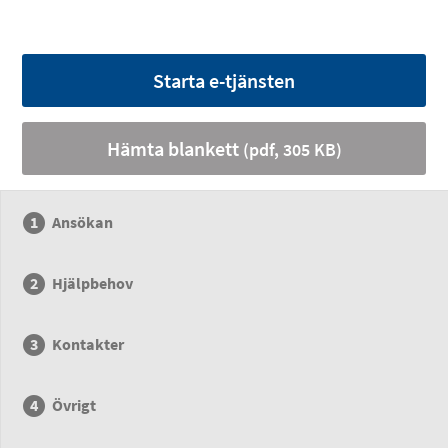
Starta e-tjänsten
Hämta blankett
(pdf, 305 KB)
Ansökan
Hjälpbehov
Kontakter
Övrigt