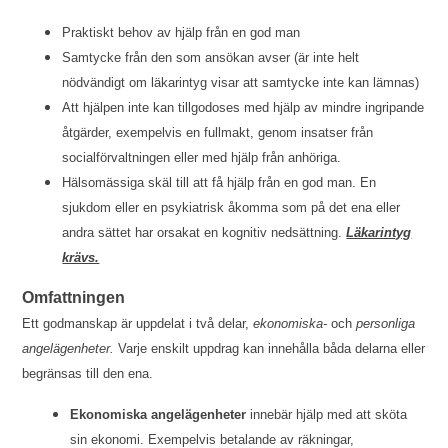
Praktiskt behov av hjälp från en god man
Samtycke från den som ansökan avser (är inte helt
nödvändigt om läkarintyg visar att samtycke inte kan lämnas)
Att hjälpen inte kan tillgodoses med hjälp av mindre ingripande
åtgärder, exempelvis en fullmakt, genom insatser från
socialförvaltningen eller med hjälp från anhöriga.
Hälsomässiga skäl till att få hjälp från en god man. En
sjukdom eller en psykiatrisk åkomma som på det ena eller
andra sättet har orsakat en kognitiv nedsättning.
Läkarintyg
krävs.
Omfattningen
Ett godmanskap är uppdelat i två delar,
ekonomiska-
och
personliga
angelägenheter.
Varje enskilt uppdrag kan innehålla båda delarna eller
begränsas till den ena.
Ekonomiska angelägenheter
innebär hjälp med att sköta
sin ekonomi. Exempelvis betalande av räkningar,