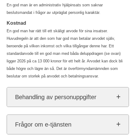
En god man är en administrativ hjälpinsats som saknar
beslutsmandat i frågor av utpräglat personlig karaktär.
Kostnad
En god man har rätt till ett skäligt arvode för sina insatser.
Huvudregeln är att den som har god man betalar arvodet själv,
beroende på vilken inkomst och vilka tillgångar denne har. Ett
standardarvode till en god man med båda deluppdragen (se ovan)
ligger 2026 på ca 13 000 kronor för ett helt år. Arvodet kan dock bli
både högre och lägre än så. Det är överförmyndarnämnden som
beslutar om storlek på arvodet och betalningsansvar.
Behandling av personuppgifter
Frågor om e-tjänsten