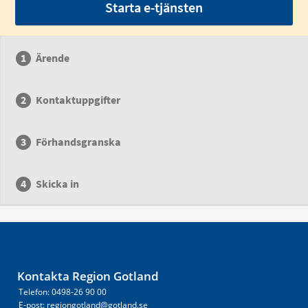
Starta e-tjänsten
Ärende
Kontaktuppgifter
Förhandsgranska
Skicka in
Kontakta Region Gotland
Telefon: 0498-26 90 00
E-post: regiongotland@gotland.se