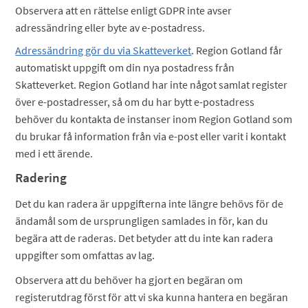
Observera att en rättelse enligt GDPR inte avser
adressändring eller byte av e-postadress.
Adressändring gör du via Skatteverket
. Region Gotland får
automatiskt uppgift om din nya postadress från
Skatteverket. Region Gotland har inte något samlat register
över e-postadresser, så om du har bytt e-postadress
behöver du kontakta de instanser inom Region Gotland som
du brukar få information från via e-post eller varit i kontakt
med i ett ärende.
Radering
Det du kan radera är uppgifterna inte längre behövs för de
ändamål som de ursprungligen samlades in för, kan du
begära att de raderas. Det betyder att du inte kan radera
uppgifter som omfattas av lag.
Observera att du behöver ha gjort en begäran om
registerutdrag först för att vi ska kunna hantera en begäran