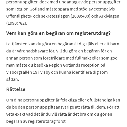
personuppgifter, dock med undantag av de personuppgifter
som Region Gotland måste spara med stöd av exempelvis
Offentlighets- och sekretesslagen (2009:400) och Arkivlagen
(1990:782).
Vem kan göra en begäran om registerutdrag?
I e-tjänsten kan du göra en begäran åt dig själv eller ett barn
du är vårdnadshavare för. Vill du göra en begäran för en
annan person som företrädare med fullmakt eller som god
man måste du besöka Region Gotlands reception på
Visborgsallén 19 i Visby och kunna identifiera dig som
sådan.
Rättelse
Om dina personuppgifter är felaktiga eller ofullständiga kan
du be den personuppgiftsansvarige att rätta till dem. För att
veta exakt vad det är du vill rätta är det bra om du gör en
begäran av registerutdrag först.