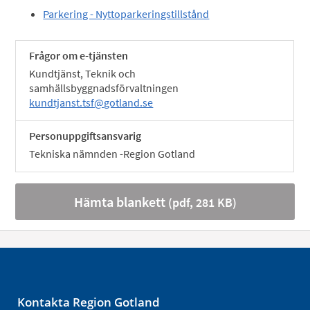
Parkering - Nyttoparkeringstillstånd
Frågor om e-tjänsten
Kundtjänst, Teknik och
samhällsbyggnadsförvaltningen
kundtjanst.tsf@gotland.se
Personuppgiftsansvarig
Tekniska nämnden -Region Gotland
Hämta blankett
(pdf, 281 KB)
Kontakta Region Gotland