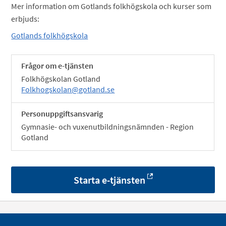
Mer information om Gotlands folkhögskola och kurser som
erbjuds:
Gotlands folkhögskola
Frågor om e-tjänsten
Folkhögskolan Gotland
Folkhogskolan@gotland.se
Personuppgiftsansvarig
Gymnasie- och vuxenutbildningsnämnden - Region
Gotland
Starta e-tjänsten