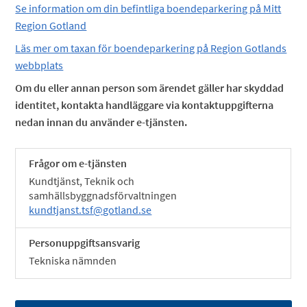
Se information om din befintliga boendeparkering på Mitt
Region Gotland
Läs mer om taxan för boendeparkering på Region Gotlands
webbplats
Om du eller annan person som ärendet gäller har skyddad
identitet, kontakta handläggare via kontaktuppgifterna
nedan innan du använder e-tjänsten.
Frågor om e-tjänsten
Kundtjänst, Teknik och
samhällsbyggnadsförvaltningen
kundtjanst.tsf@gotland.se
Personuppgiftsansvarig
Tekniska nämnden