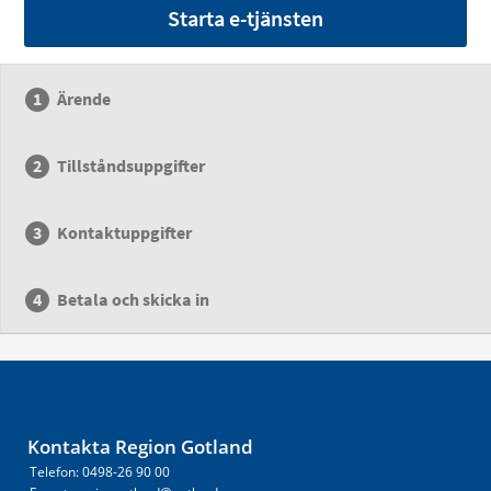
Starta e-tjänsten
Ärende
Tillståndsuppgifter
Kontaktuppgifter
Betala och skicka in
Kontakta Region Gotland
Telefon: 0498-26 90 00