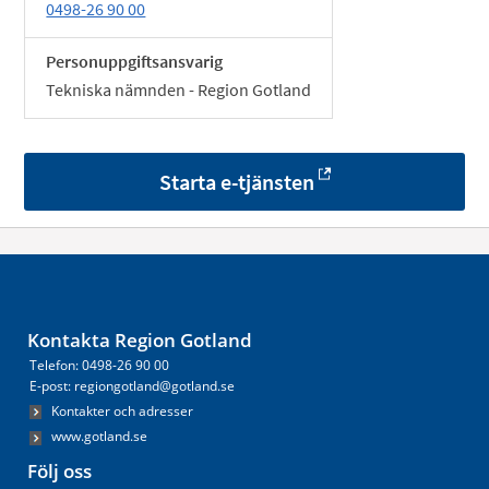
0498-26 90 00
Personuppgiftsansvarig
Tekniska nämnden - Region Gotland
Starta e-tjänsten
Kontakta Region Gotland
Telefon: 0498-26 90 00
E-post: regiongotland@gotland.se
Kontakter och adresser
www.gotland.se
Följ oss