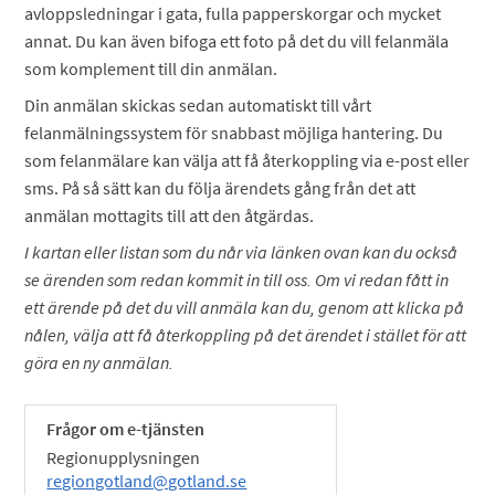
avloppsledningar i gata, fulla papperskorgar och mycket
annat. Du kan även bifoga ett foto på det du vill felanmäla
som komplement till din anmälan.
Din anmälan skickas sedan automatiskt till vårt
felanmälningssystem för snabbast möjliga hantering. Du
som felanmälare kan välja att få återkoppling via e-post eller
sms. På så sätt kan du följa ärendets gång från det att
anmälan mottagits till att den åtgärdas.
I kartan eller listan som du når via länken ovan kan du också
se ärenden som redan kommit in till oss. Om vi redan fått in
ett ärende på det du vill anmäla kan du, genom att klicka på
nålen, välja att få återkoppling på det ärendet i stället för att
göra en ny anmälan.
Frågor om e-tjänsten
Regionupplysningen
regiongotland@gotland.se