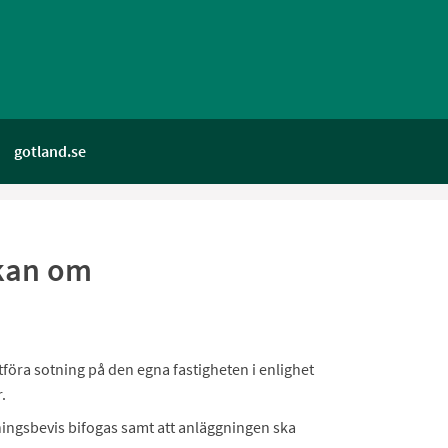
gotland.se
ökan om
föra sotning på den egna fastigheten i enlighet
.
dningsbevis bifogas samt att anläggningen ska