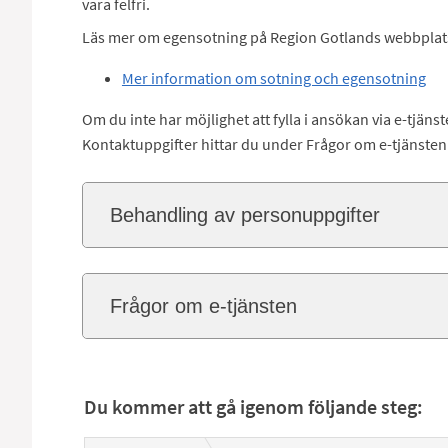
vara felfri.
Läs mer om egensotning på Region Gotlands webbplat
Mer information om sotning och egensotning
Om du inte har möjlighet att fylla i ansökan via e-tjäns
Kontaktuppgifter hittar du under Frågor om e-tjänsten
Behandling av personuppgifter
Frågor om e-tjänsten
Du kommer att gå igenom följande steg: