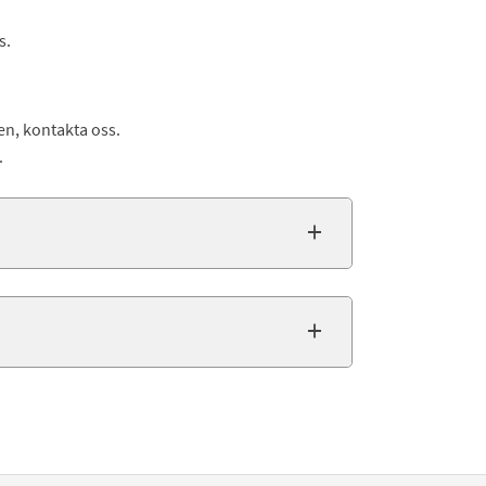
s.
ten, kontakta oss.
.